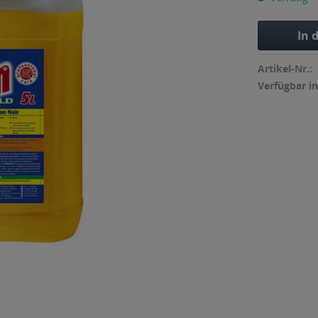
In 
Artikel-Nr.:
Verfügbar in