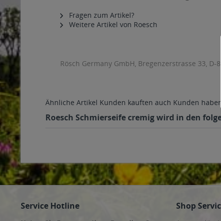
Fragen zum Artikel?
Weitere Artikel von Roesch
Rösch Germany GmbH, Bregenzerstrasse 33, D-8
Ähnliche Artikel
Kunden kauften auch
Kunden haben 
Roesch Schmierseife cremig wird in den folg
Service Hotline
Shop Servi