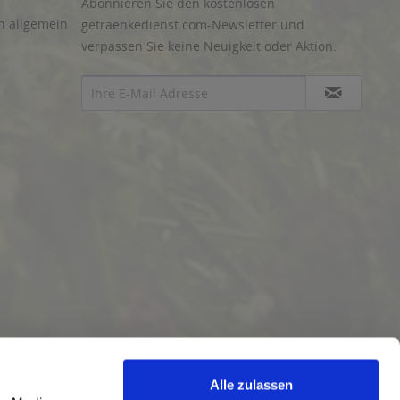
Abonnieren Sie den kostenlosen
n allgemein
getraenkedienst.com-Newsletter und
verpassen Sie keine Neuigkeit oder Aktion.
Alle zulassen