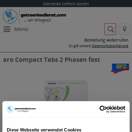
Getränke liefern lassen
Menü
Bestellung widerrufen
Es gilt unsere
Datenschutzerklärung
aro Compact Tabs 2 Phasen fest
Diese Webseite verwendet Cookies