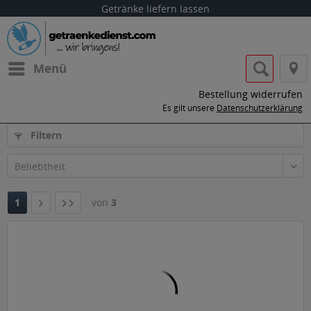
Getränke liefern lassen
Menü
Bestellung widerrufen
Es gilt unsere
Datenschutzerklärung
Filtern
1
von
3