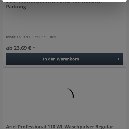
Dalli Vollwaschmittel Pulver 130 Wäschen -
Packung
Inhalt
1.5 Liter
(15,79 € * / 1 Liter)
ab 23,69 € *
In den
Warenkorb
Ariel Professional 110 WL Waschpulver Regular