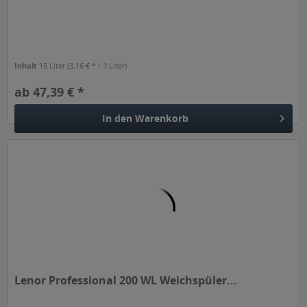
Inhalt
15 Liter
(3,16 € * / 1 Liter)
ab 47,39 € *
In den
Warenkorb
Lenor Professional 200 WL Weichspüler...