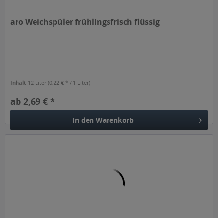
aro Weichspüler frühlingsfrisch flüssig
Inhalt
12 Liter
(0,22 € * / 1 Liter)
ab 2,69 € *
In den
Warenkorb