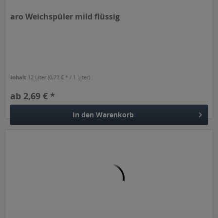
aro Weichspüler mild flüssig
Inhalt
12 Liter
(0,22 € * / 1 Liter)
ab 2,69 € *
In den
Warenkorb