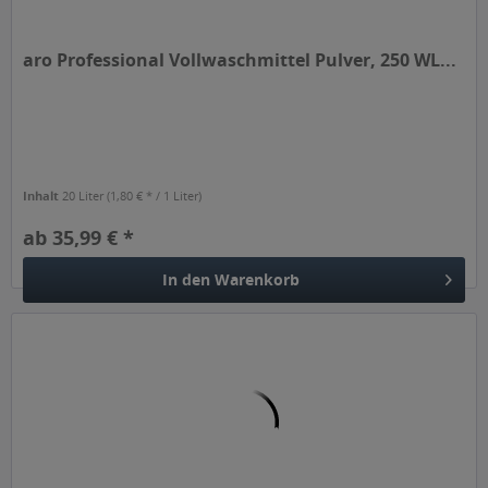
aro Professional Vollwaschmittel Pulver, 250 WL...
Inhalt
20 Liter
(1,80 € * / 1 Liter)
ab 35,99 € *
In den
Warenkorb