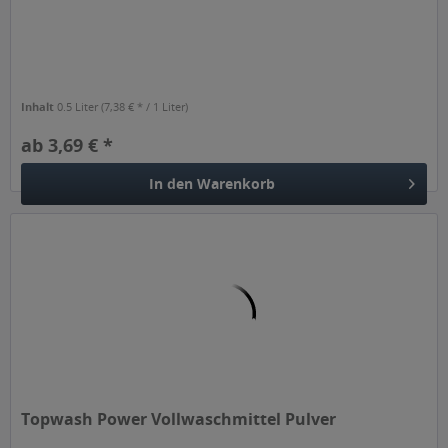
Inhalt
0.5 Liter
(7,38 € * / 1 Liter)
ab 3,69 € *
In den
Warenkorb
Topwash Power Vollwaschmittel Pulver