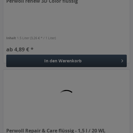
Perwoll renew 3D Color flüssig
Inhalt
1.5 Liter
(3,26 € * / 1 Liter)
ab 4,89 € *
In den
Warenkorb
Perwoll Repair & Care flüssig - 1,5 l / 20 WL