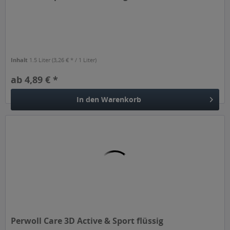
Inhalt
1.5 Liter
(3,26 € * / 1 Liter)
ab 4,89 € *
In den
Warenkorb
Perwoll Care 3D Active & Sport flüssig