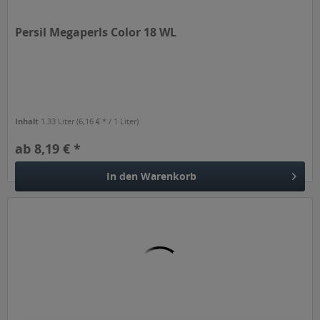
Persil Megaperls Color 18 WL
Inhalt
1.33 Liter
(6,16 € * / 1 Liter)
ab 8,19 € *
In den
Warenkorb