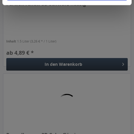
Perwoll renew 3D Schwarz flüssig
Inhalt
1.5 Liter
(3,26 € * / 1 Liter)
ab 4,89 € *
In den
Warenkorb