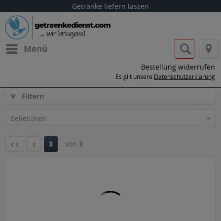
Getränke liefern lassen
Menü
Bestellung widerrufen
Es gilt unsere
Datenschutzerklärung
Filtern
3
von
3