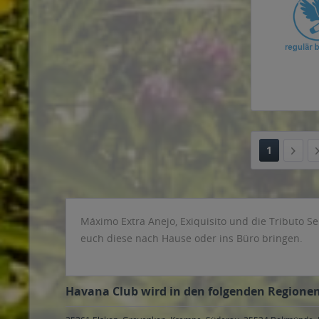
1
Máximo Extra Anejo, Exiquisito und die Tributo Se
euch diese nach Hause oder ins Büro bringen.
Havana Club wird in den folgenden Regionen,