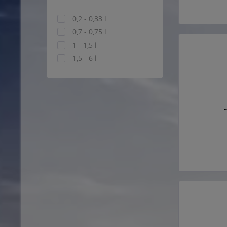
0,2 - 0,33 l
0,7 - 0,75 l
1 - 1,5 l
1,5 - 6 l