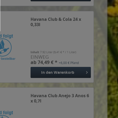
Havana Club & Cola 24 x
0,33l
Inhalt
7.92 Liter
(9,41 € * / 1 Liter)
EINWEG
ab 74,49 € *
+6,00 € Pfand
In den
Warenkorb
Havana Club Anejo 3 Anos 6
x 0,7l