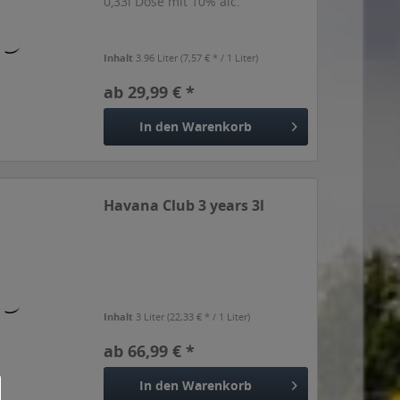
0,33l Dose mit 10% alc.
Inhalt
3.96 Liter
(7,57 € * / 1 Liter)
ab 29,99 € *
In den
Warenkorb
Havana Club 3 years 3l
Inhalt
3 Liter
(22,33 € * / 1 Liter)
ab 66,99 € *
In den
Warenkorb