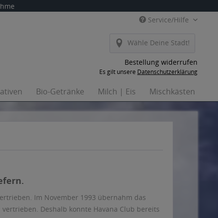
nahme
Service/Hilfe
Wähle Deine Stadt!
Bestellung widerrufen
Es gilt unsere
Datenschutzerklärung
nativen
Bio-Getränke
Milch | Eis
Mischkästen
Ha
efern.
vertrieben. Im November 1993 übernahm das
vertrieben. Deshalb konnte Havana Club bereits