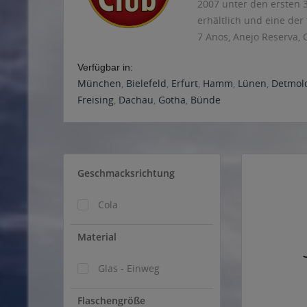
2007 unter den ersten 3
erhältlich und eine der
7 Anos, Anejo Reserva, 
Verfügbar in:
München
,
Bielefeld
,
Erfurt
,
Hamm
,
Lünen
,
Detmol
Freising
,
Dachau
,
Gotha
,
Bünde
Geschmacksrichtung
Cola
Material
Glas - Einweg
Flaschengröße