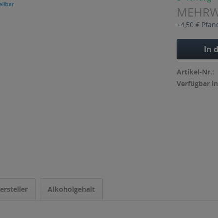
MEHR
+4,50 € Pfan
In 
Artikel-Nr.:
Verfügbar in
ersteller
Alkoholgehalt