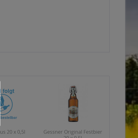
s 20 x 0,5l
Gessner Original Festbier