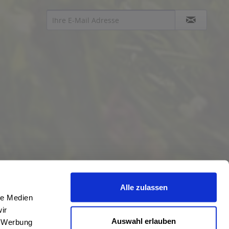
Alle zulassen
le Medien
ir
Auswahl erlauben
, Werbung