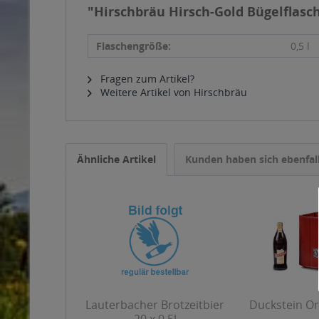
"Hirschbräu Hirsch-Gold Bügelflasch
Flaschengröße:
0,5 l
Fragen zum Artikel?
Weitere Artikel von Hirschbräu
Ähnliche Artikel
Kunden haben sich ebenfal
Lauterbacher Brotzeitbier
Duckstein Ori