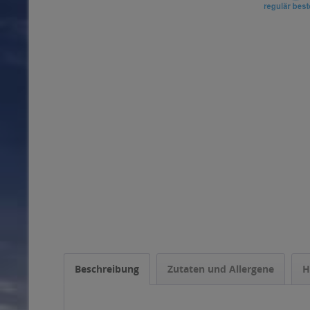
Beschreibung
Zutaten und Allergene
H