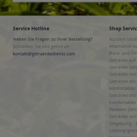
Service Hotline
Shop Servi
Haben Sie Fragen zu Ihrer Bestellung?
Account lösc
Alternative z
Schreiben Sie uns gerne an
Büro- und F
kontakt@getraenkedienst.com
Getränke auf
Getränke lief
Getränke onli
Getränke onli
komfortabler 
Getränke onli
Komfortabler 
flexiblen Zah
Getränke onl
Umgebung - 
Lieblingsget