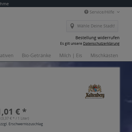
nahme
Service/Hilfe
Wähle Deine Stadt!
Bestellung widerrufen
Es gilt unsere
Datenschutzerklärung
nativen
Bio-Getränke
Milch | Eis
Mischkästen
Ha
,01 € *
 (3,37 € * / 1 Liter)
 zzgl. Erschwerniszuschlag