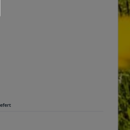
efert