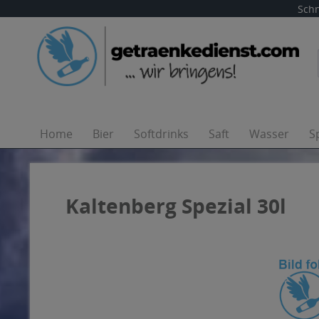
Schn
Home
Bier
Softdrinks
Saft
Wasser
S
Kaltenberg Spezial 30l