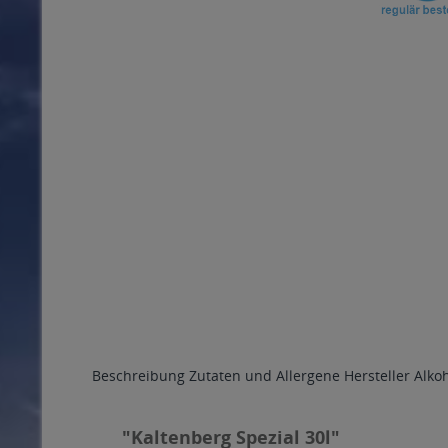
Beschreibung
Zutaten und Allergene
Hersteller
Alko
"Kaltenberg Spezial 30l"