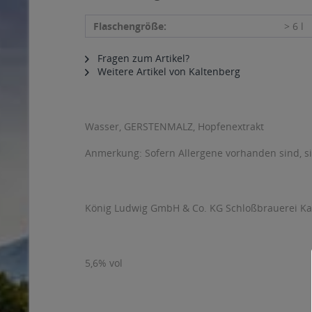
Flaschengröße:
> 6 l
Fragen zum Artikel?
Weitere Artikel von Kaltenberg
Wasser, GERSTENMALZ, Hopfenextrakt
Anmerkung: Sofern Allergene vorhanden sind, 
König Ludwig GmbH & Co. KG Schloßbrauerei Kal
5,6% vol