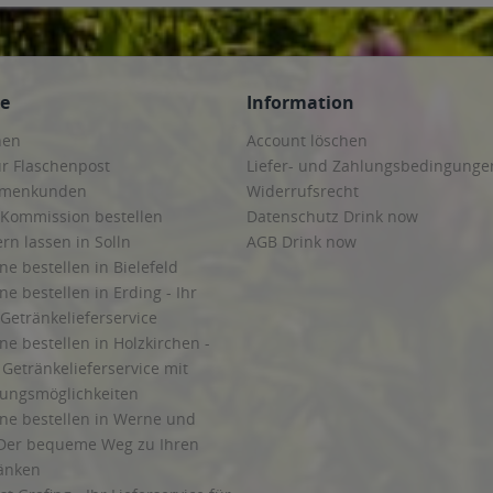
ce
Information
hen
Account löschen
ur Flaschenpost
Liefer- und Zahlungsbedingunge
irmenkunden
Widerrufsrecht
 Kommission bestellen
Datenschutz Drink now
ern lassen in Solln
AGB Drink now
ne bestellen in Bielefeld
ne bestellen in Erding - Ihr
Getränkelieferservice
ne bestellen in Holzkirchen -
Getränkelieferservice mit
lungsmöglichkeiten
ine bestellen in Werne und
Der bequeme Weg zu Ihren
ränken