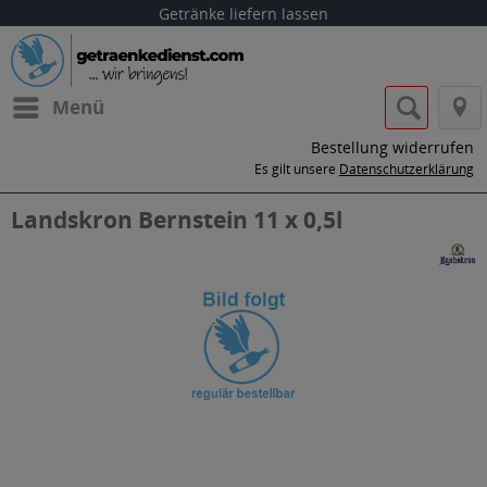
Getränke liefern lassen
Menü
Bestellung widerrufen
Es gilt unsere
Datenschutzerklärung
Landskron Bernstein 11 x 0,5l