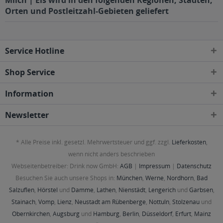
Orten und Postleitzahl-Gebieten geliefert
Service Hotline
Shop Service
Information
Newsletter
* Alle Preise inkl. gesetzl. Mehrwertsteuer und ggf. zzgl.
Lieferkosten
,
wenn nicht anders beschrieben
Webseitenbetreiber: Drink now GmbH:
AGB
|
Impressum
|
Datenschutz
Besuchen Sie auch unsere Shops in:
München
,
Werne
,
Nordhorn
,
Bad
Salzuflen
,
Hörstel
und
Damme
,
Lathen
,
Nienstädt
,
Lengerich
und
Garbsen
,
Stainach
,
Vomp
,
Lienz
,
Neustadt am Rübenberge
,
Nottuln
,
Stolzenau
und
Obernkirchen
,
Augsburg
und
Hamburg
,
Berlin
,
Düsseldorf
,
Erfurt
,
Mainz