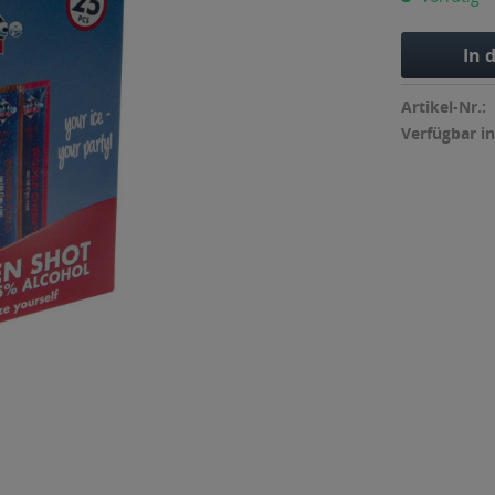
In 
Artikel-Nr.:
Verfügbar in