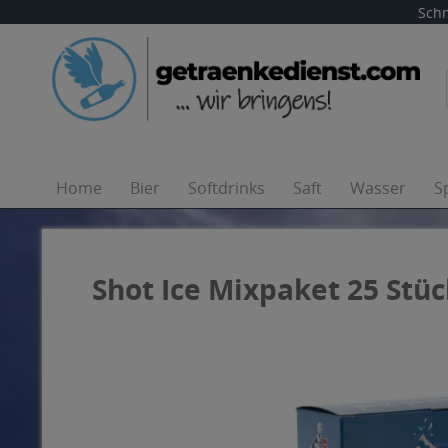
Schn
Home
Bier
Softdrinks
Saft
Wasser
S
Shot Ice Mixpaket 25 Stück