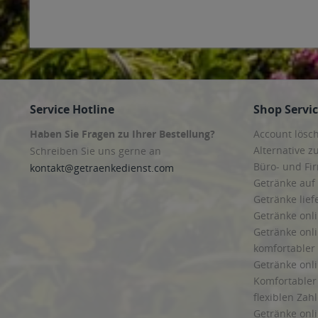
Service Hotline
Shop Servi
Haben Sie Fragen zu Ihrer Bestellung?
Account lösc
Alternative z
Schreiben Sie uns gerne an
Büro- und F
kontakt@getraenkedienst.com
Getränke auf
Getränke lief
Getränke onli
Getränke onli
komfortabler 
Getränke onli
Komfortabler 
flexiblen Zah
Getränke onl