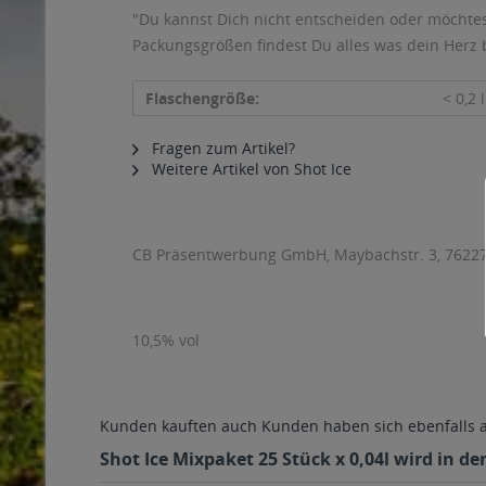
"Du kannst Dich nicht entscheiden oder möchtest
Packungsgrößen findest Du alles was dein Herz b
Flaschengröße:
< 0,2 l
Fragen zum Artikel?
Weitere Artikel von Shot Ice
CB Präsentwerbung GmbH, Maybachstr. 3, 76227
10,5% vol
Kunden kauften auch
Kunden haben sich ebenfalls
Shot Ice Mixpaket 25 Stück x 0,04l wird in d