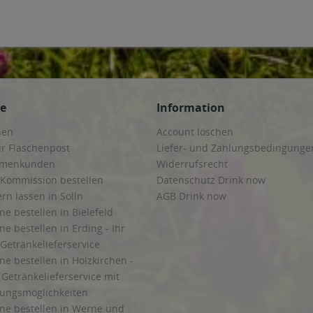
ce
Information
hen
Account löschen
ur Flaschenpost
Liefer- und Zahlungsbedingunge
irmenkunden
Widerrufsrecht
 Kommission bestellen
Datenschutz Drink now
ern lassen in Solln
AGB Drink now
ne bestellen in Bielefeld
ne bestellen in Erding - Ihr
Getränkelieferservice
ne bestellen in Holzkirchen -
Getränkelieferservice mit
lungsmöglichkeiten
ine bestellen in Werne und