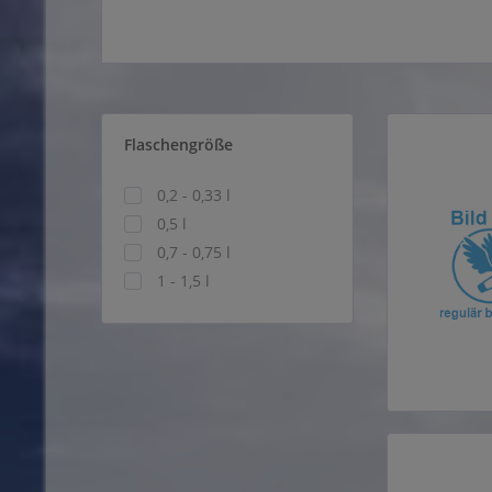
Flaschengröße
0,2 - 0,33 l
0,5 l
0,7 - 0,75 l
1 - 1,5 l