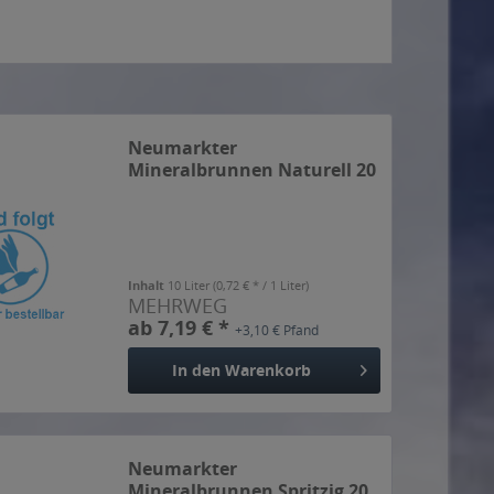
Neumarkter
Mineralbrunnen Naturell 20
x 0,5l
Inhalt
10 Liter
(0,72 € * / 1 Liter)
MEHRWEG
ab 7,19 € *
+3,10 € Pfand
In den
Warenkorb
Neumarkter
Mineralbrunnen Spritzig 20