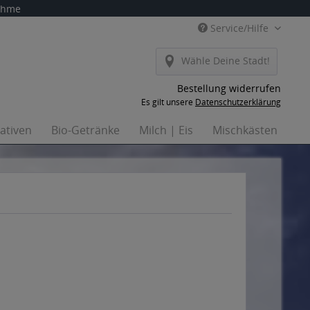
nahme
Service/Hilfe
Wähle Deine Stadt!
Bestellung widerrufen
Es gilt unsere
Datenschutzerklärung
nativen
Bio-Getränke
Milch | Eis
Mischkästen
Ha