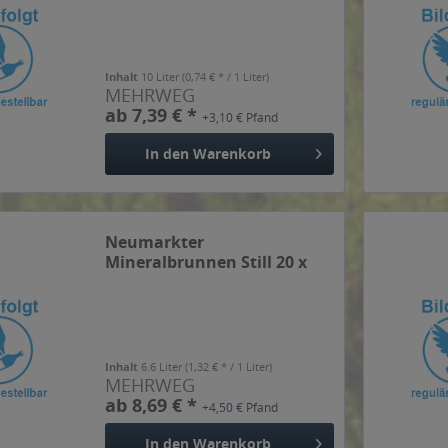
Inhalt
10 Liter
(0,74 € * / 1 Liter)
MEHRWEG
ab 7,39 € *
+3,10 € Pfand
In den
Warenkorb
Neumarkter
Mineralbrunnen Still 20 x
0,33l
Inhalt
6.6 Liter
(1,32 € * / 1 Liter)
MEHRWEG
ab 8,69 € *
+4,50 € Pfand
In den
Warenkorb