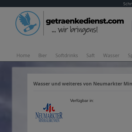
Schn
Home
Bier
Softdrinks
Saft
Wasser
S
Wasser und weiteres von Neumarkter Mi
Verfügbar in: