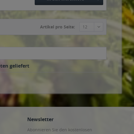
Artikel pro Seite:
en geliefert
Newsletter
Abonnieren Sie den kostenlosen