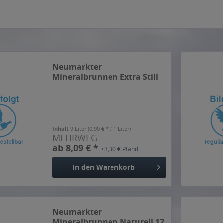
Neumarkter
Mineralbrunnen Extra Still
12 x 0,75l
Inhalt
9 Liter
(0,90 € * / 1 Liter)
MEHRWEG
ab 8,09 € *
+3,30 € Pfand
In den
Warenkorb
Neumarkter
Mineralbrunnen Naturell 12