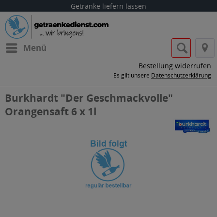
Getränke liefern lassen
Menü
Bestellung widerrufen
Es gilt unsere
Datenschutzerklärung
Burkhardt "Der Geschmackvolle"
Orangensaft 6 x 1l