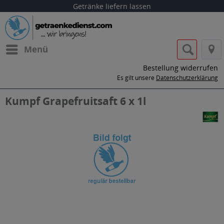
Getränke liefern lassen
Menü
Bestellung widerrufen
Es gilt unsere
Datenschutzerklärung
Kumpf Grapefruitsaft 6 x 1l