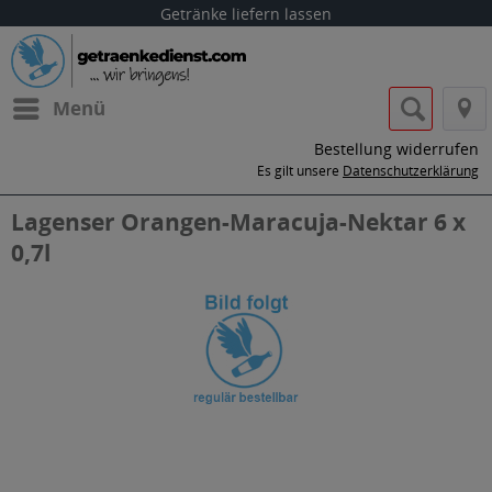
Getränke liefern lassen
Menü
Bestellung widerrufen
Es gilt unsere
Datenschutzerklärung
Lagenser Orangen-Maracuja-Nektar 6 x
0,7l