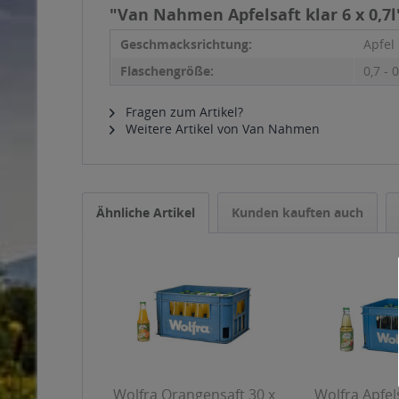
"Van Nahmen Apfelsaft klar 6 x 0,7l
Geschmacksrichtung:
Apfel
Flaschengröße:
0,7 - 0
Fragen zum Artikel?
Weitere Artikel von Van Nahmen
Ähnliche Artikel
Kunden kauften auch
Wolfra Orangensaft 30 x
Wolfra Apfels