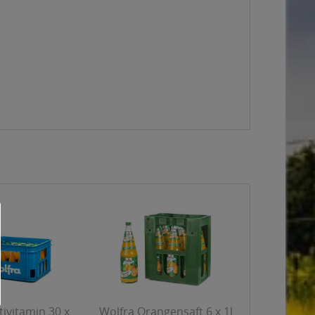
ivitamin 30 x
Wolfra Orangensaft 6 x 1l