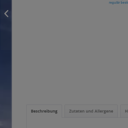
Beschreibung
Zutaten und Allergene
H