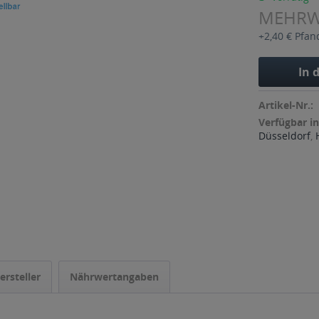
MEHR
+2,40 € Pfan
In 
Artikel-Nr.:
Verfügbar in
Düsseldorf
,
ersteller
Nährwertangaben