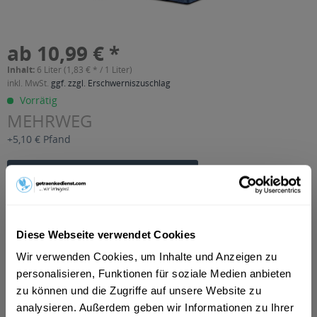
ab 10,99 € *
Inhalt:
6 Liter (1,83 € * / 1 Liter)
inkl. MwSt.
ggf. zzgl. Erschwerniszuschlag
Vorrätig
MEHRWEG
+5,10 € Pfand
In den
Warenkorb
Artikel-Nr.:
36746
Verfügbar in:
Diese Webseite verwendet Cookies
Bielefeld
,
Minden
,
Detmold
,
Herford
,
Bad Salzuflen
,
Bad
Oeynhausen
,
Bünde
,
Wunstorf
,
Lemgo
,
Löhne
,
Porta Westfalica
,
Wir verwenden Cookies, um Inhalte und Anzeigen zu
Lage
,
Barsinghausen
,
Petershagen
,
Ahnsen
,
Apelern, Apelern
personalisieren, Funktionen für soziale Medien anbieten
Apelern, Apelern Groß Hegesdorf, Apelern Kleinhegesdorf,
zu können und die Zugriffe auf unsere Website zu
Apelern Lyhren, Apelern Reinsdorf, Apelern Soldorf, Rodenberg,
analysieren. Außerdem geben wir Informationen zu Ihrer
Rodenberg Algesdorf, Rodenberg Rodenberg
,
Auetal, Auetal