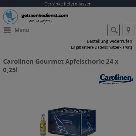
Getränke liefern lassen
Menü
Bestellung widerrufen
Es gilt unsere
Datenschutzerklärung
Carolinen Gourmet Apfelschorle 24 x
0,25l