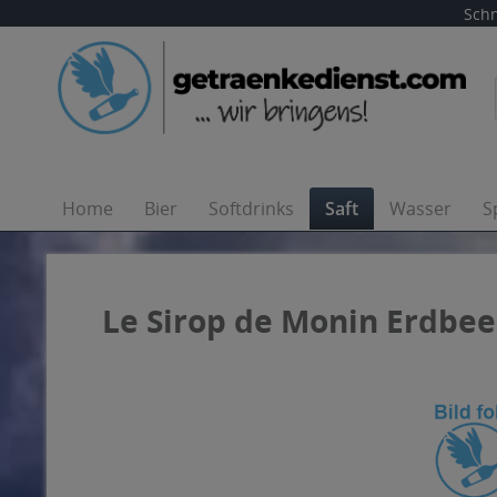
Schn
Home
Bier
Softdrinks
Saft
Wasser
S
Le Sirop de Monin Erdbeer