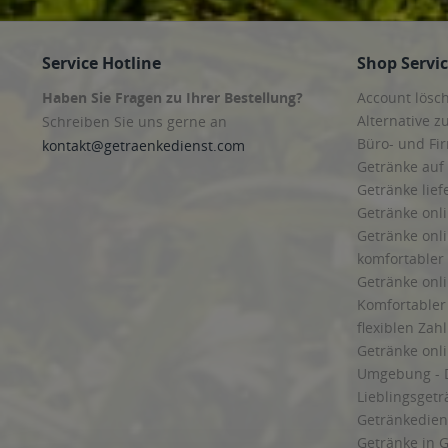
Service Hotline
Shop Servi
Haben Sie Fragen zu Ihrer Bestellung?
Account lösc
Alternative z
Schreiben Sie uns gerne an
Büro- und F
kontakt@getraenkedienst.com
Getränke auf
Getränke lief
Getränke onli
Getränke onli
komfortabler 
Getränke onli
Komfortabler 
flexiblen Zah
Getränke onl
Umgebung - 
Lieblingsget
Getränkediens
Getränke in G