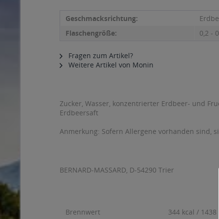
Geschmacksrichtung:
Erdbe
Flaschengröße:
0,2 - 0
Fragen zum Artikel?
Weitere Artikel von Monin
Zucker, Wasser, konzentrierter Erdbeer- und Fru
Erdbeersaft
Anmerkung: Sofern Allergene vorhanden sind, 
BERNARD-MASSARD, D-54290 Trier
Brennwert
344 kcal / 1438 