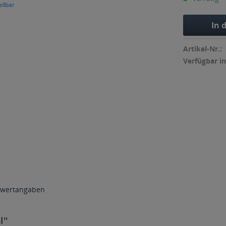
In 
Artikel-Nr.:
Verfügbar in
wertangaben
l"