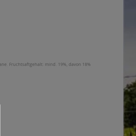
yane. Fruchtsaftgehalt: mind. 19%, davon 18%