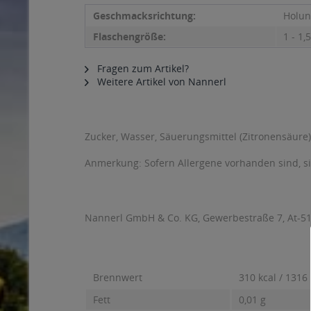
Geschmacksrichtung:
Holun
Flaschengröße:
1 - 1,5
Fragen zum Artikel?
Weitere Artikel von Nannerl
Zucker, Wasser, Säuerungsmittel (Zitronensäure)
Anmerkung: Sofern Allergene vorhanden sind, 
Nannerl GmbH & Co. KG, Gewerbestraße 7, At-5
Brennwert
310 kcal / 1316 
Fett
0,01 g