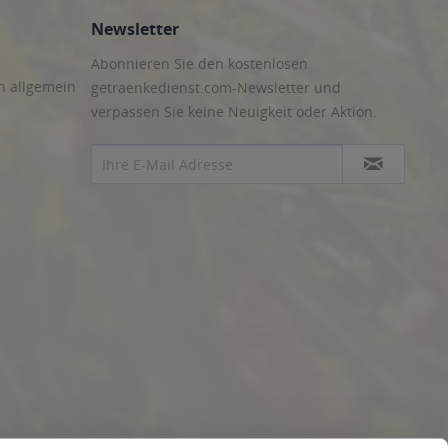
Newsletter
Abonnieren Sie den kostenlosen
n allgemein
getraenkedienst.com-Newsletter und
verpassen Sie keine Neuigkeit oder Aktion.