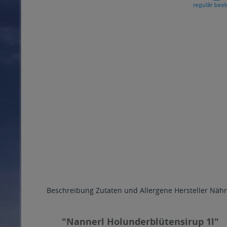
Beschreibung
Zutaten und Allergene
Hersteller
Nähr
"Nannerl Holunderblütensirup 1l"