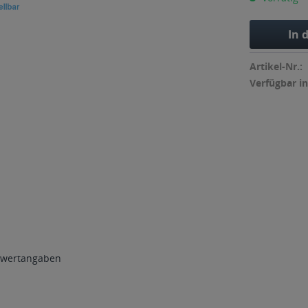
In 
Artikel-Nr.:
Verfügbar in
wertangaben