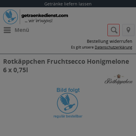
Getränke liefern lassen
Menü
Bestellung widerrufen
Es gilt unsere
Datenschutzerklärung
Rotkäppchen Fruchtsecco Honigmelone
6 x 0,75l