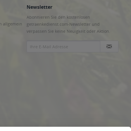
Newsletter
Abonnieren Sie den kostenlosen
n allgemein
getraenkedienst.com-Newsletter und
verpassen Sie keine Neuigkeit oder Aktion.