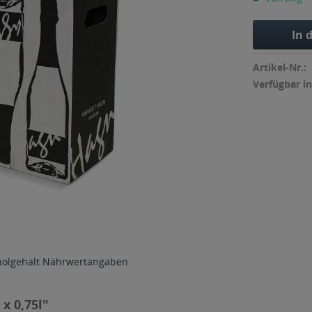
In 
Artikel-Nr.:
Verfügbar in
holgehalt
Nährwertangaben
x 0,75l"