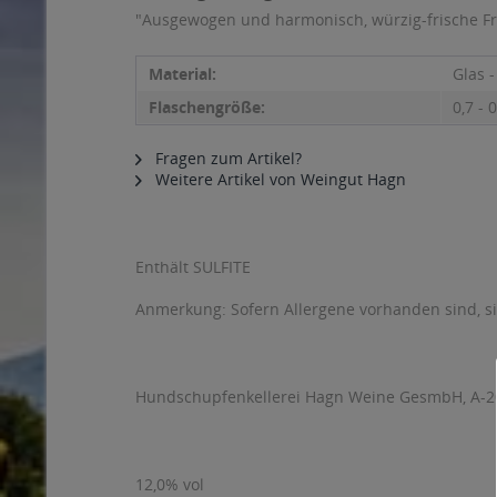
"Ausgewogen und harmonisch, würzig-frische Fruc
Material:
Glas 
Flaschengröße:
0,7 - 0
Fragen zum Artikel?
Weitere Artikel von Weingut Hagn
Enthält SULFITE
Anmerkung: Sofern Allergene vorhanden sind, 
Hundschupfenkellerei Hagn Weine GesmbH, A-2
12,0% vol