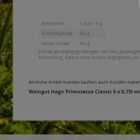
Brennwert
1 kcal / 4 g
Kohlenhydrate
8,6 g
davon Zucker
8,6 g
Enthält geringfügige Mengen von Fett, gesättigt
Anmerkung: Sofern nicht anders angegeben, ist
Ähnliche Artikel
Kunden kauften auch
Kunden haben 
Weingut Hagn Primosecco Classic 6 x 0,75l wi