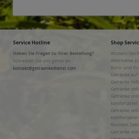
Service Hotline
Shop Servi
Haben Sie Fragen zu Ihrer Bestellung?
Account lösc
Alternative z
Schreiben Sie uns gerne an
Büro- und F
kontakt@getraenkedienst.com
Getränke auf
Getränke lief
Getränke onli
Getränke onli
komfortabler 
Getränke onli
Komfortabler 
flexiblen Zah
Getränke onl
Umgebung - 