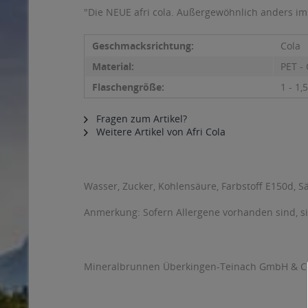
"Die NEUE afri cola. Außergewöhnlich anders im 
Geschmacksrichtung:
Cola
Material:
PET - 
Flaschengröße:
1 - 1,5
Fragen zum Artikel?
Weitere Artikel von Afri Cola
Wasser, Zucker, Kohlensäure, Farbstoff E150d, 
Anmerkung: Sofern Allergene vorhanden sind, 
Mineralbrunnen Überkingen-Teinach GmbH & Co. 