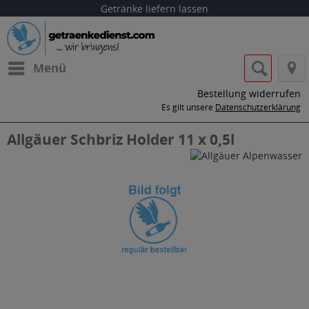
Getränke liefern lassen
Menü
Bestellung widerrufen
Es gilt unsere
Datenschutzerklärung
Allgäuer Schbriz Holder 11 x 0,5l