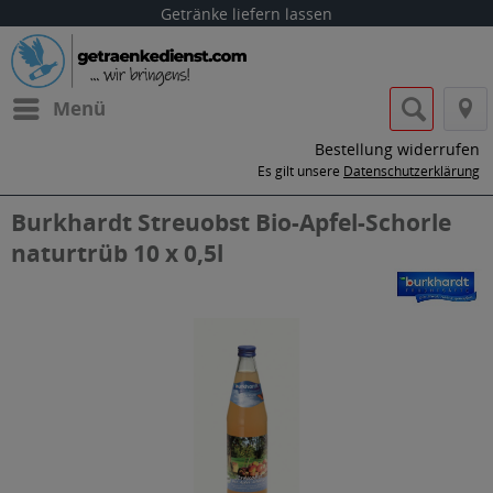
Getränke liefern lassen
Menü
Bestellung widerrufen
Es gilt unsere
Datenschutzerklärung
Burkhardt Streuobst Bio-Apfel-Schorle
naturtrüb 10 x 0,5l