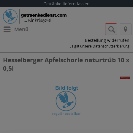
Getränke liefern lassen
Menü
Bestellung widerrufen
Es gilt unsere
Datenschutzerklärung
Hesselberger Apfelschorle naturtrüb 10 x
0,5l