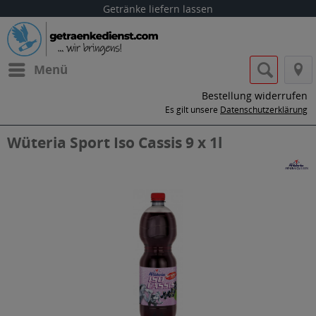
Getränke liefern lassen
Menü
Bestellung widerrufen
Es gilt unsere
Datenschutzerklärung
Wüteria Sport Iso Cassis 9 x 1l