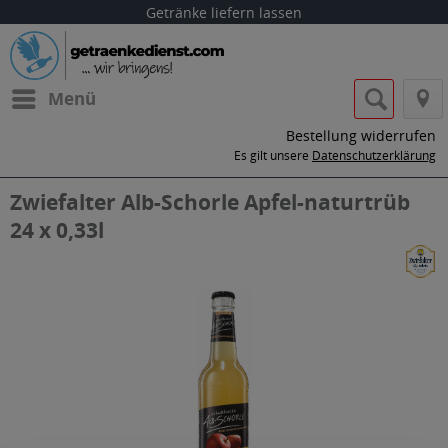
Getränke liefern lassen
Menü
Bestellung widerrufen
Es gilt unsere
Datenschutzerklärung
Zwiefalter Alb-Schorle Apfel-naturtrüb
24 x 0,33l