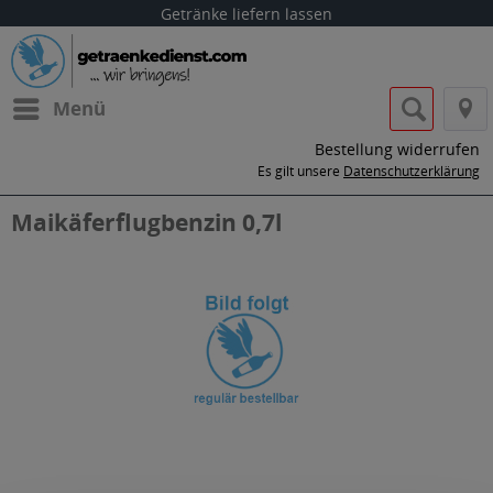
Getränke liefern lassen
Menü
Bestellung widerrufen
Es gilt unsere
Datenschutzerklärung
Maikäferflugbenzin 0,7l