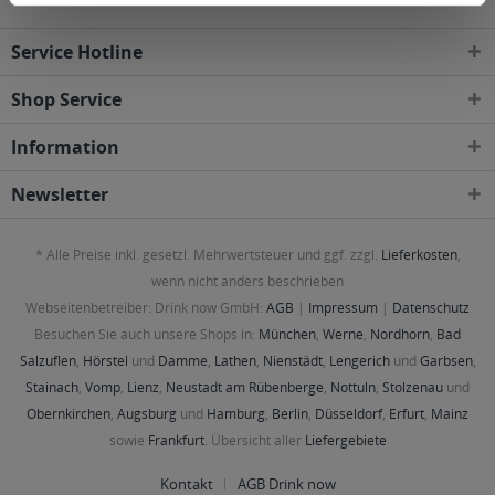
Service Hotline
Shop Service
Information
Newsletter
* Alle Preise inkl. gesetzl. Mehrwertsteuer und ggf. zzgl.
Lieferkosten
,
wenn nicht anders beschrieben
Webseitenbetreiber: Drink now GmbH:
AGB
|
Impressum
|
Datenschutz
Besuchen Sie auch unsere Shops in:
München
,
Werne
,
Nordhorn
,
Bad
Salzuflen
,
Hörstel
und
Damme
,
Lathen
,
Nienstädt
,
Lengerich
und
Garbsen
,
Stainach
,
Vomp
,
Lienz
,
Neustadt am Rübenberge
,
Nottuln
,
Stolzenau
und
Obernkirchen
,
Augsburg
und
Hamburg
,
Berlin
,
Düsseldorf
,
Erfurt
,
Mainz
sowie
Frankfurt
. Übersicht aller
Liefergebiete
Kontakt
AGB Drink now