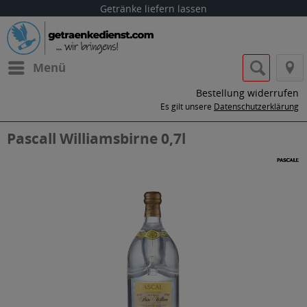
Getränke liefern lassen
Menü
Bestellung widerrufen
Es gilt unsere
Datenschutzerklärung
Pascall Williamsbirne 0,7l