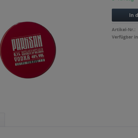
In 
Artikel-Nr.:
Verfügbar in