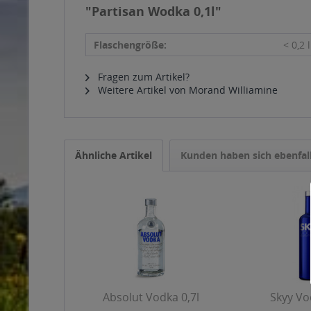
"Partisan Wodka 0,1l"
Flaschengröße:
< 0,2 l
Fragen zum Artikel?
Weitere Artikel von Morand Williamine
Ähnliche Artikel
Kunden haben sich ebenfal
Absolut Vodka 0,7l
Skyy Vo