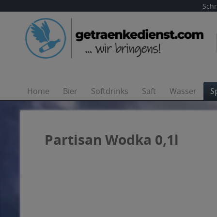
Schn
Home
Bier
Softdrinks
Saft
Wasser
S
Partisan Wodka 0,1l