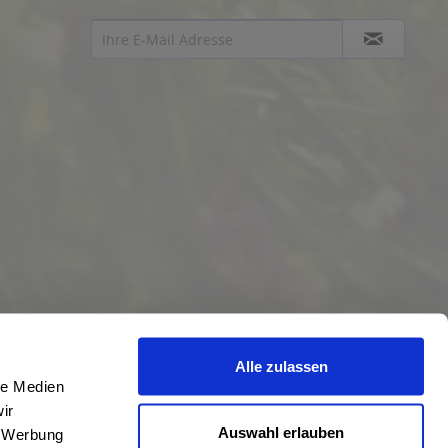
Alle zulassen
le Medien
ir
Auswahl erlauben
, Werbung