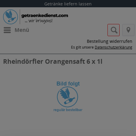
Getränke liefern lassen
Menü
Bestellung widerrufen
Es gilt unsere
Datenschutzerklärung
Rheindörfler Orangensaft 6 x 1l