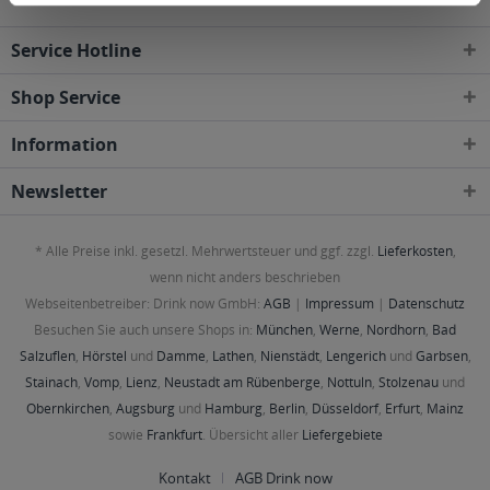
Service Hotline
Shop Service
Information
Newsletter
* Alle Preise inkl. gesetzl. Mehrwertsteuer und ggf. zzgl.
Lieferkosten
,
wenn nicht anders beschrieben
Webseitenbetreiber: Drink now GmbH:
AGB
|
Impressum
|
Datenschutz
Besuchen Sie auch unsere Shops in:
München
,
Werne
,
Nordhorn
,
Bad
Salzuflen
,
Hörstel
und
Damme
,
Lathen
,
Nienstädt
,
Lengerich
und
Garbsen
,
Stainach
,
Vomp
,
Lienz
,
Neustadt am Rübenberge
,
Nottuln
,
Stolzenau
und
Obernkirchen
,
Augsburg
und
Hamburg
,
Berlin
,
Düsseldorf
,
Erfurt
,
Mainz
sowie
Frankfurt
. Übersicht aller
Liefergebiete
Kontakt
AGB Drink now