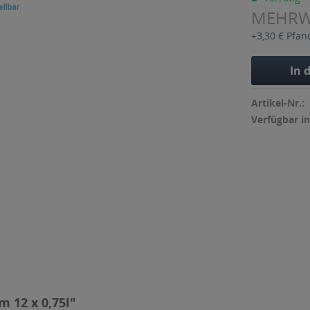
MEHR
+3,30 € Pfan
In 
Artikel-Nr.:
Verfügbar in
 12 x 0,75l"