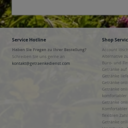
Service Hotline
Shop Servi
Haben Sie Fragen zu Ihrer Bestellung?
Account lösc
Alternative z
Schreiben Sie uns gerne an
Büro- und F
kontakt@getraenkedienst.com
Getränke auf
Getränke lief
Getränke onli
Getränke onli
komfortabler 
Getränke onli
Komfortabler 
flexiblen Zah
Getränke onl