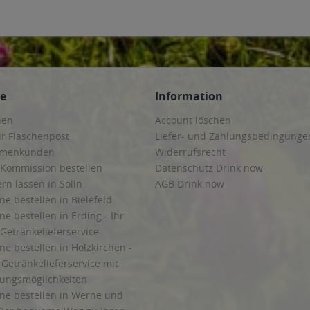
ce
Information
hen
Account löschen
ur Flaschenpost
Liefer- und Zahlungsbedingunge
irmenkunden
Widerrufsrecht
 Kommission bestellen
Datenschutz Drink now
ern lassen in Solln
AGB Drink now
ne bestellen in Bielefeld
ne bestellen in Erding - Ihr
Getränkelieferservice
ne bestellen in Holzkirchen -
Getränkelieferservice mit
lungsmöglichkeiten
ine bestellen in Werne und