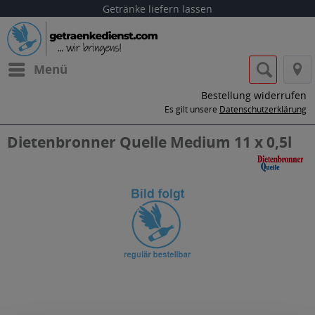
Getränke liefern lassen
Menü
Bestellung widerrufen
Es gilt unsere
Datenschutzerklärung
Dietenbronner Quelle Medium 11 x 0,5l