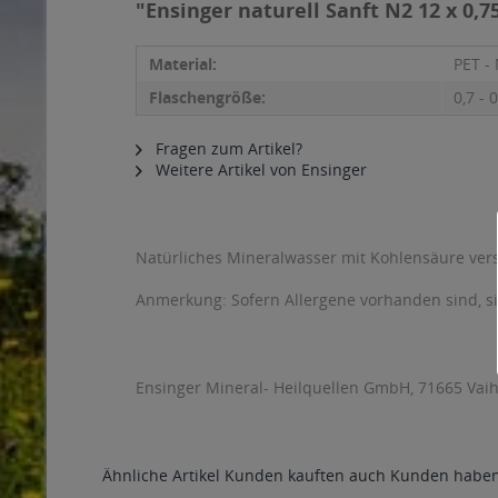
"Ensinger naturell Sanft N2 12 x 0,7
Material:
PET -
Flaschengröße:
0,7 - 0
Fragen zum Artikel?
Weitere Artikel von Ensinger
Natürliches Mineralwasser mit Kohlensäure vers
Anmerkung: Sofern Allergene vorhanden sind, 
Ensinger Mineral- Heilquellen GmbH, 71665 Vai
Ähnliche Artikel
Kunden kauften auch
Kunden haben 