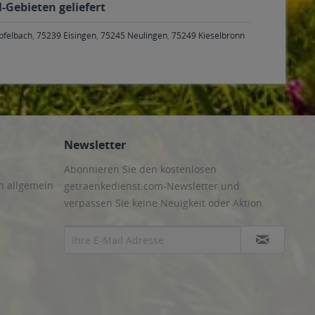
-Gebieten geliefert
pfelbach
,
75239 Eisingen
,
75245 Neulingen
,
75249 Kieselbronn
Newsletter
Abonnieren Sie den kostenlosen
n allgemein
getraenkedienst.com-Newsletter und
verpassen Sie keine Neuigkeit oder Aktion.