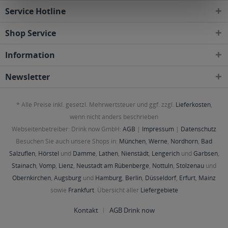
Service Hotline
Shop Service
Information
Newsletter
* Alle Preise inkl. gesetzl. Mehrwertsteuer und ggf. zzgl.
Lieferkosten
,
wenn nicht anders beschrieben
Webseitenbetreiber: Drink now GmbH:
AGB
|
Impressum
|
Datenschutz
Besuchen Sie auch unsere Shops in:
München
,
Werne
,
Nordhorn
,
Bad
Salzuflen
,
Hörstel
und
Damme
,
Lathen
,
Nienstädt
,
Lengerich
und
Garbsen
,
Stainach
,
Vomp
,
Lienz
,
Neustadt am Rübenberge
,
Nottuln
,
Stolzenau
und
Obernkirchen
,
Augsburg
und
Hamburg
,
Berlin
,
Düsseldorf
,
Erfurt
,
Mainz
sowie
Frankfurt
. Übersicht aller
Liefergebiete
Kontakt
AGB Drink now