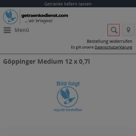
Getränke liefern lassen
Menü
Bestellung widerrufen
Es gilt unsere
Datenschutzerklärung
Göppinger Medium 12 x 0,7l