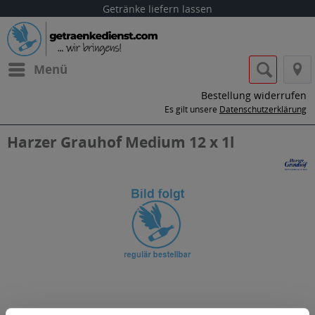
Getränke liefern lassen
Menü
Bestellung widerrufen
Es gilt unsere
Datenschutzerklärung
Harzer Grauhof Medium 12 x 1l