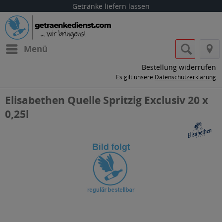
Getränke liefern lassen
Menü
Bestellung widerrufen
Es gilt unsere
Datenschutzerklärung
Elisabethen Quelle Spritzig Exclusiv 20 x
0,25l