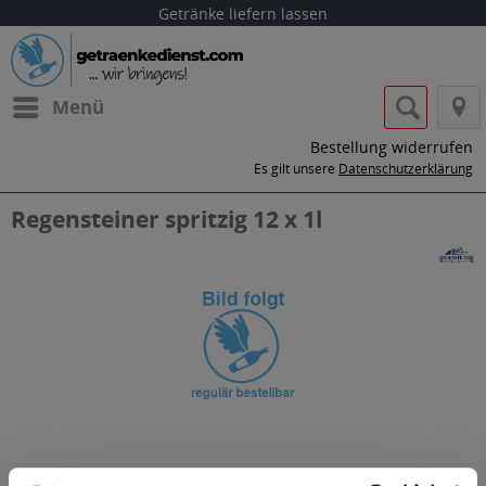
Getränke liefern lassen
Menü
Bestellung widerrufen
Es gilt unsere
Datenschutzerklärung
Regensteiner spritzig 12 x 1l