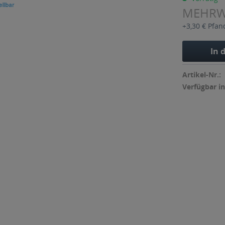
MEHR
+3,30 € Pfan
In 
Artikel-Nr.:
Verfügbar in