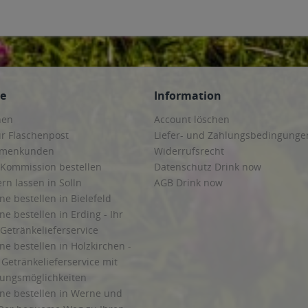
ce
Information
hen
Account löschen
ur Flaschenpost
Liefer- und Zahlungsbedingunge
irmenkunden
Widerrufsrecht
 Kommission bestellen
Datenschutz Drink now
ern lassen in Solln
AGB Drink now
ne bestellen in Bielefeld
ne bestellen in Erding - Ihr
Getränkelieferservice
ne bestellen in Holzkirchen -
Getränkelieferservice mit
lungsmöglichkeiten
ine bestellen in Werne und