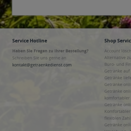
Service Hotline
Shop Servi
Haben Sie Fragen zu Ihrer Bestellung?
Account lösc
Alternative z
Schreiben Sie uns gerne an
Büro- und F
kontakt@getraenkedienst.com
Getränke auf
Getränke lief
Getränke onli
Getränke onli
komfortabler 
Getränke onli
Komfortabler 
flexiblen Zah
Getränke onl