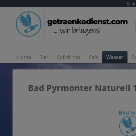
Schn
Home
Bier
Softdrinks
Saft
Wasser
S
Bad Pyrmonter Naturell 1