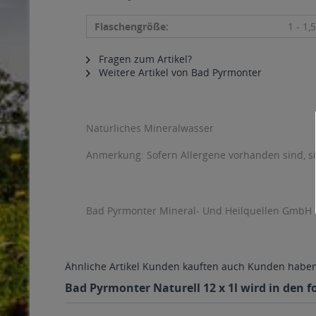
Flaschengröße:
1 - 1,5
Fragen zum Artikel?
Weitere Artikel von Bad Pyrmonter
Natürliches Mineralwasser
Anmerkung: Sofern Allergene vorhanden sind, 
Bad Pyrmonter Mineral- Und Heilquellen GmbH 
Ähnliche Artikel
Kunden kauften auch
Kunden haben 
Bad Pyrmonter Naturell 12 x 1l wird in den f