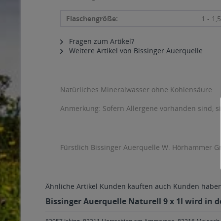
Flaschengröße:
1 - 1,5
Fragen zum Artikel?
Weitere Artikel von Bissinger Auerquelle
Natürliches Mineralwasser ohne Kohlensäure
Anmerkung: Sofern Allergene vorhanden sind, 
Fürstlich Bissinger Auerquelle W. Hörhammer G
Ähnliche Artikel
Kunden kauften auch
Kunden haben 
Bissinger Auerquelle Naturell 9 x 1l wird in