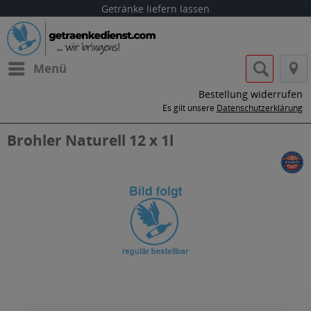
Getränke liefern lassen
Menü
Bestellung widerrufen
Es gilt unsere
Datenschutzerklärung
Brohler Naturell 12 x 1l