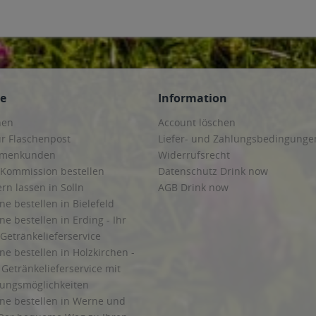
ce
Information
hen
Account löschen
ur Flaschenpost
Liefer- und Zahlungsbedingunge
irmenkunden
Widerrufsrecht
 Kommission bestellen
Datenschutz Drink now
ern lassen in Solln
AGB Drink now
ne bestellen in Bielefeld
ne bestellen in Erding - Ihr
Getränkelieferservice
ne bestellen in Holzkirchen -
Getränkelieferservice mit
lungsmöglichkeiten
ine bestellen in Werne und