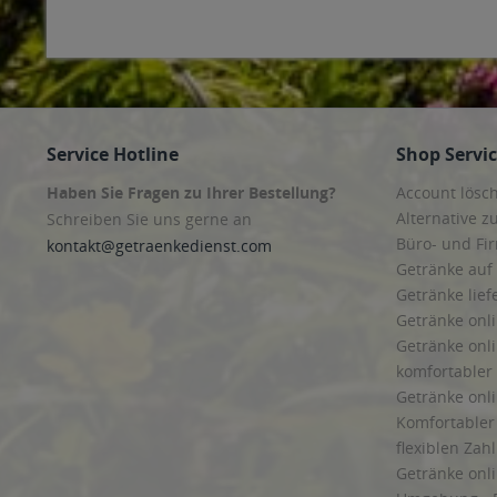
Service Hotline
Shop Servi
Haben Sie Fragen zu Ihrer Bestellung?
Account lösc
Alternative z
Schreiben Sie uns gerne an
Büro- und F
kontakt@getraenkedienst.com
Getränke auf
Getränke lief
Getränke onli
Getränke onli
komfortabler 
Getränke onli
Komfortabler 
flexiblen Zah
Getränke onl