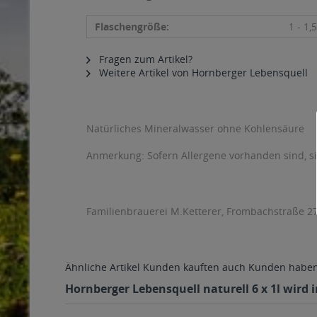
Flaschengröße:
1 - 1,5
Fragen zum Artikel?
Weitere Artikel von Hornberger Lebensquell
Natürliches Mineralwasser ohne Kohlensäure
Anmerkung: Sofern Allergene vorhanden sind, 
Familienbrauerei M.Ketterer, Frombachstraße 2
Ähnliche Artikel
Kunden kauften auch
Kunden haben 
Hornberger Lebensquell naturell 6 x 1l wird 