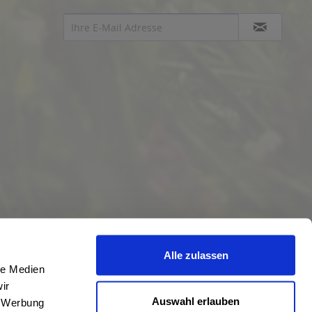
Alle zulassen
le Medien
ir
Auswahl erlauben
, Werbung