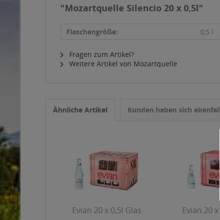
"Mozartquelle Silencio 20 x 0,5l"
Flaschengröße:
0,5 l
Fragen zum Artikel?
Weitere Artikel von Mozartquelle
Ähnliche Artikel
Kunden haben sich ebenfal
Evian 20 x 0,5l Glas
Evian 20 x