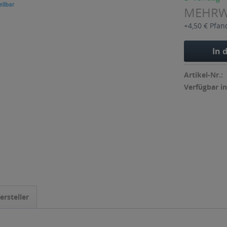
MEHR
+4,50 € Pfan
In 
Artikel-Nr.:
Verfügbar in
ersteller