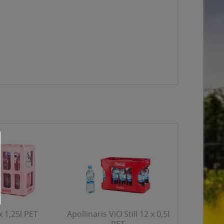
x 1,25l PET
Apollinaris ViO Still 12 x 0,5l