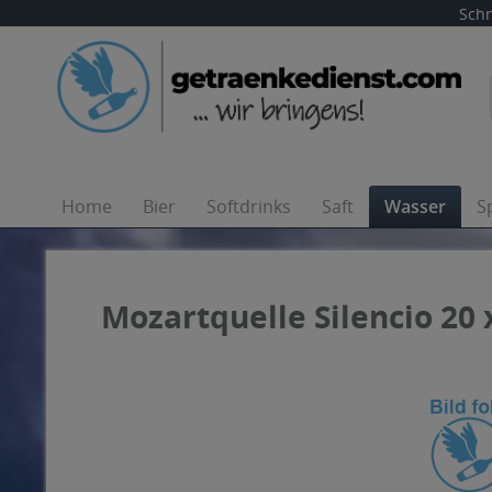
Schn
Home
Bier
Softdrinks
Saft
Wasser
S
Mozartquelle Silencio 20 x