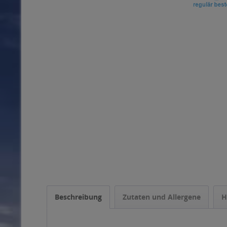
Beschreibung
Zutaten und Allergene
H