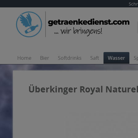
Schn
Home
Bier
Softdrinks
Saft
Wasser
S
Überkinger Royal Naturell