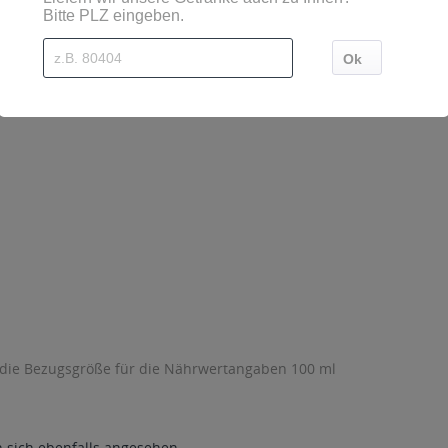
 die Bezugsgröße für die Nährwertangaben 100 ml
sich ebenfalls angesehen