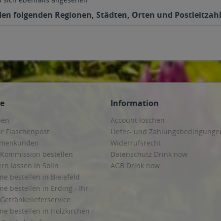
 den folgenden Regionen, Städten, Orten und Postleitzahl
ce
Information
hen
Account löschen
ur Flaschenpost
Liefer- und Zahlungsbedingunge
irmenkunden
Widerrufsrecht
 Kommission bestellen
Datenschutz Drink now
ern lassen in Solln
AGB Drink now
ne bestellen in Bielefeld
ne bestellen in Erding - Ihr
Getränkelieferservice
ne bestellen in Holzkirchen -