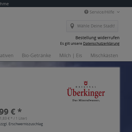
nahme
Service/Hilfe
Wähle Deine Stadt!
Bestellung widerrufen
Es gilt unsere
Datenschutzerklärung
nativen
Bio-Getränke
Milch | Eis
Mischkästen
Ha
99 € *
(1,83 € * / 1 Liter)
 zzgl. Erschwerniszuschlag