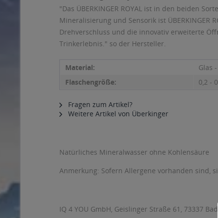
"Das ÜBERKINGER ROYAL ist in den beiden Sorten 
Mineralisierung und Sensorik ist ÜBERKINGER RO
Drehverschluss und die innovativ erweiterte Öff
Trinkerlebnis." so der Hersteller.
Material:
Glas 
Flaschengröße:
0,2 - 0
Fragen zum Artikel?
Weitere Artikel von Überkinger
Natürliches Mineralwasser ohne Kohlensäure
Anmerkung: Sofern Allergene vorhanden sind, 
IQ 4 YOU GmbH, Geislinger Straße 61, 73337 Bad 