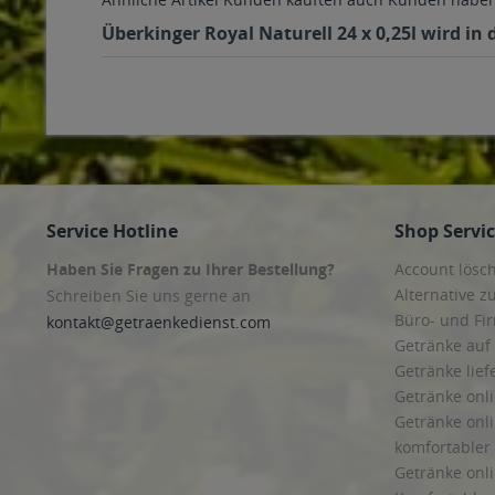
Überkinger Royal Naturell 24 x 0,25l wird in
Service Hotline
Shop Servi
Haben Sie Fragen zu Ihrer Bestellung?
Account lösc
Alternative z
Schreiben Sie uns gerne an
Büro- und F
kontakt@getraenkedienst.com
Getränke auf
Getränke lief
Getränke onli
Getränke onli
komfortabler 
Getränke onli