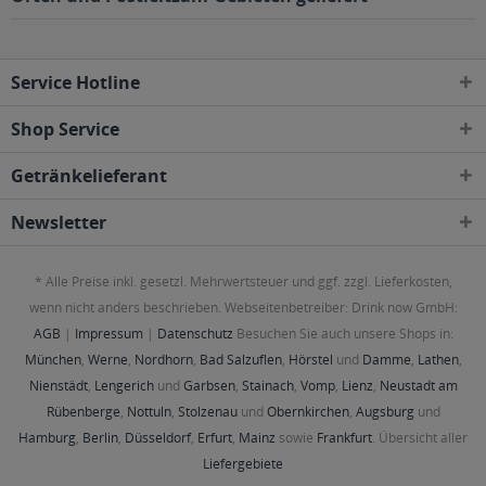
Service Hotline
Shop Service
Getränkelieferant
Newsletter
* Alle Preise inkl. gesetzl. Mehrwertsteuer und ggf. zzgl. Lieferkosten,
wenn nicht anders beschrieben. Webseitenbetreiber: Drink now GmbH:
AGB
|
Impressum
|
Datenschutz
Besuchen Sie auch unsere Shops in:
München
,
Werne
,
Nordhorn
,
Bad Salzuflen
,
Hörstel
und
Damme
,
Lathen
,
Nienstädt
,
Lengerich
und
Garbsen
,
Stainach
,
Vomp
,
Lienz
,
Neustadt am
Rübenberge
,
Nottuln
,
Stolzenau
und
Obernkirchen
,
Augsburg
und
Hamburg
,
Berlin
,
Düsseldorf
,
Erfurt
,
Mainz
sowie
Frankfurt
. Übersicht aller
Liefergebiete