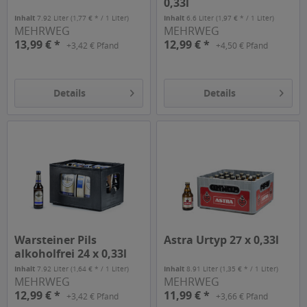
0,33l
Inhalt
7.92 Liter
(1,77 € * / 1 Liter)
Inhalt
6.6 Liter
(1,97 € * / 1 Liter)
MEHRWEG
MEHRWEG
13,99 € *
12,99 € *
+3,42 € Pfand
+4,50 € Pfand
Details
Details
Warsteiner Pils
Astra Urtyp 27 x 0,33l
alkoholfrei 24 x 0,33l
Inhalt
7.92 Liter
(1,64 € * / 1 Liter)
Inhalt
8.91 Liter
(1,35 € * / 1 Liter)
MEHRWEG
MEHRWEG
12,99 € *
11,99 € *
+3,42 € Pfand
+3,66 € Pfand