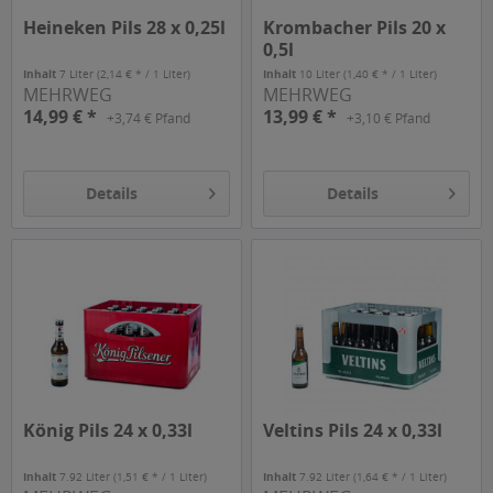
Heineken Pils 28 x 0,25l
Krombacher Pils 20 x
0,5l
Inhalt
7 Liter
(2,14 € * / 1 Liter)
Inhalt
10 Liter
(1,40 € * / 1 Liter)
MEHRWEG
MEHRWEG
14,99 € *
13,99 € *
+3,74 € Pfand
+3,10 € Pfand
Details
Details
König Pils 24 x 0,33l
Veltins Pils 24 x 0,33l
Inhalt
7.92 Liter
(1,51 € * / 1 Liter)
Inhalt
7.92 Liter
(1,64 € * / 1 Liter)