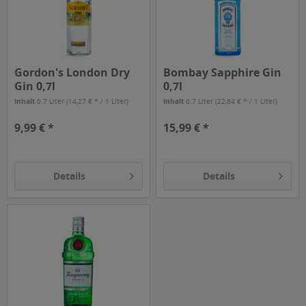
Gordon's London Dry
Bombay Sapphire Gin
Gin 0,7l
0,7l
Inhalt
0.7 Liter
(14,27 € * / 1 Liter)
Inhalt
0.7 Liter
(22,84 € * / 1 Liter)
9,99 € *
15,99 € *
Details
Details