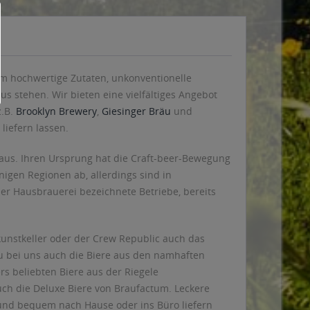
dem hochwertige Zutaten, unkonventionelle
 stehen. Wir bieten eine vielfältiges Angebot
z.B.
Brooklyn Brewery
,
Giesinger Bräu
und
liefern lassen.
 aus. Ihren Ursprung hat die Craft-beer-Bewegung
nigen Regionen ab, allerdings sind in
er Hausbrauerei bezeichnete Betriebe, bereits
nstkeller oder der Crew Republic auch das
Du bei uns auch die Biere aus den namhaften
s beliebten Biere aus der Riegele
ch die Deluxe Biere von Braufactum. Leckere
n und bequem nach Hause oder ins Büro liefern