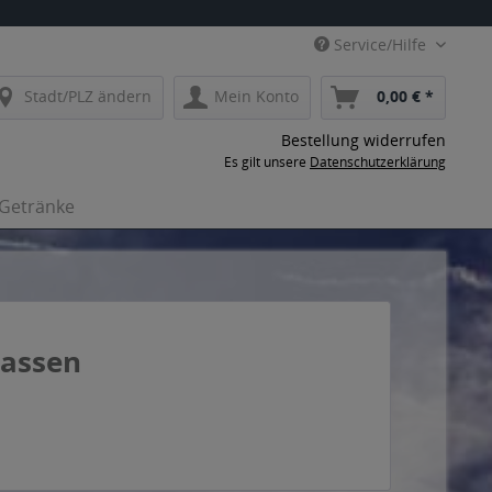
Service/Hilfe
Stadt/PLZ ändern
Mein Konto
0,00 € *
Bestellung widerrufen
Es gilt unsere
Datenschutzerklärung
-Getränke
lassen