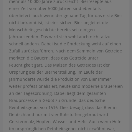
mehr als 10.000 Jahre zurückreicht. Bierrezepte aus
einer Zeit von über 5000 Jahren sind ebenfalls
überliefert  auch wenn der genaue Tag für das erste Bier
nicht bekannt ist, ist eins sicher  Bier begleitet die
Menschheitsgeschichte bereits seit einigen
Jahrtausenden. Das wird sich wohl auch nicht allzu
schnell ändern. Dabei ist die Entdeckung wohl auf einen
Zufall zurückzuführen. Nach dem Sammeln von Getreide
merkten die Bauern, dass das Getreide unter
Feuchtigkeit gärt. Das Mälzen des Getreides ist der
Ursprung bei der Bierherstellung. Im Laufe der
Jahrhunderte wurde die Produktion von Bier immer
weiter professionalisiert, heute sind moderne Brauereien
an der Tagesordnung. Dabei liegt dem gesamten
Brauprozess ein Gebot zu Grunde  das deutsche
Reinheitsgebot von 1516. Dies besagt, dass das Bier in
Deutschland nur mit vier Rohstoffen gebraut wird:
Gerstenmalz, Hopfen, Wasser und Hefe. Auch wenn Hefe
im ursprünglichen Reinheitsgebot nicht erwähnt war,