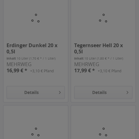
Erdinger Dunkel 20 x
Tegernseer Hell 20 x
0,5l
0,5l
Inhalt
10 Liter
(1,70 € * / 1 Liter)
Inhalt
10 Liter
(1,80 € * / 1 Liter)
MEHRWEG
MEHRWEG
16,99 € *
17,99 € *
+3,10 € Pfand
+3,10 € Pfand
Details
Details