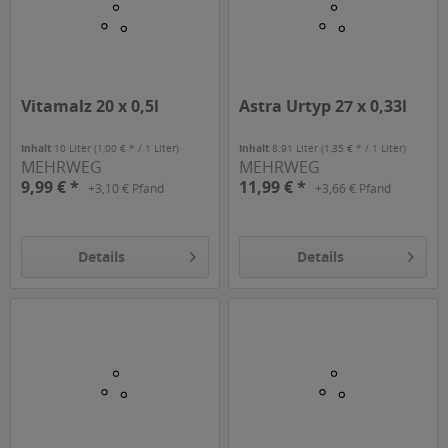
Vitamalz 20 x 0,5l
Astra Urtyp 27 x 0,33l
Inhalt
10 Liter
(1,00 € * / 1 Liter)
Inhalt
8.91 Liter
(1,35 € * / 1 Liter)
MEHRWEG
MEHRWEG
9,99 € *
11,99 € *
+3,10 € Pfand
+3,66 € Pfand
Details
Details