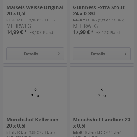
Maisels Weisse Original
Guinness Extra Stout
20 x 0,5l
24 x 0,33l
Inhalt
10 Liter
(1,50 € * / 1 Liter)
Inhalt
7.92 Liter
(2,27 € * / 1 Liter)
MEHRWEG
MEHRWEG
14,99 € *
17,99 € *
+3,10 € Pfand
+3,42 € Pfand
Details
Details
Mönchshof Kellerbier
Mönchshof Landbier 20
20 x 0,5l
x 0,5l
Inhalt
10 Liter
(1,30 € * / 1 Liter)
Inhalt
10 Liter
(1,30 € * / 1 Liter)