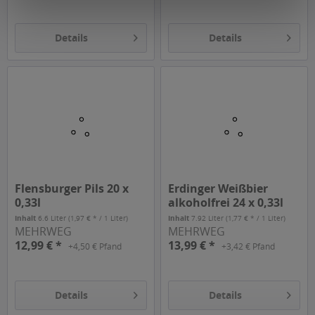
Details
Details
Flensburger Pils 20 x
Erdinger Weißbier
0,33l
alkoholfrei 24 x 0,33l
Inhalt
6.6 Liter
(1,97 € * / 1 Liter)
Inhalt
7.92 Liter
(1,77 € * / 1 Liter)
MEHRWEG
MEHRWEG
12,99 € *
13,99 € *
+4,50 € Pfand
+3,42 € Pfand
Details
Details