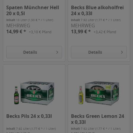
Spaten Münchner Hell
Becks Blue alkoholfrei
20 x 0,5l
24 x 0,33l
Inhalt
10 Liter
(1,50 € * / 1 Liter)
Inhalt
7.92 Liter
(1,77 € * / 1 Liter)
MEHRWEG
MEHRWEG
14,99 € *
13,99 € *
+3,10 € Pfand
+3,42 € Pfand
Details
Details
Becks Pils 24 x 0,33l
Becks Green Lemon 24
x 0,33l
Inhalt
7.92 Liter
(1,77 € * / 1 Liter)
Inhalt
7.92 Liter
(1,77 € * / 1 Liter)