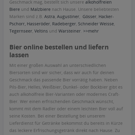
Geschmack mag, bestellt sich unsere
alkoholfreien
Biere
und
Malzbiere
nach Hause. Unsere beliebtesten
Marken sind z.B.
Astra
,
Augustiner
,
Gösser
,
Hacker-
Pschorr,
Hasseröder
,
Radeberger
,
Schneider Weisse
,
Tegernseer
,
Veltins
und
Warsteiner
.
>>mehr
Bier online bestellen und liefern
lassen
Mit einer großen Auswahl an unterschiedlichen
Biersorten sind wir sicher, dass wir auch für deinen
Geschmack das passende Bier vorrätig haben. Neben
Pils-Bier, Helles, Weißbier, Dunkel- oder Bockbier gibt es
auch alkoholfreie Bier-Varianten oder modernes Craft-
Bier. Wer einen erfrischenden Geschmack wünscht,
kommt mit dem Radler oder einem leichten Bier voll auf
seine Kosten. Bei einer Bestellung bei unserem
Lieferdienst für Getränke bekommst du bereits in Kürze
das leckere Erfrischungsgetränk direkt nach Hause. Zu