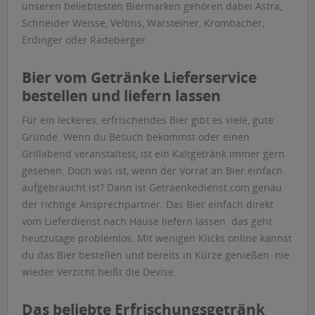
unseren beliebtesten Biermarken gehören dabei Astra,
Schneider Weisse, Veltins, Warsteiner, Krombacher,
Erdinger oder Radeberger.
Bier vom Getränke Lieferservice
bestellen und liefern lassen
Für ein leckeres, erfrischendes Bier gibt es viele, gute
Gründe. Wenn du Besuch bekommst oder einen
Grillabend veranstaltest, ist ein Kaltgetränk immer gern
gesehen. Doch was ist, wenn der Vorrat an Bier einfach
aufgebraucht ist? Dann ist Getraenkedienst.com genau
der richtige Ansprechpartner. Das Bier einfach direkt
vom Lieferdienst nach Hause liefern lassen  das geht
heutzutage problemlos. Mit wenigen Klicks online kannst
du das Bier bestellen und bereits in Kürze genießen  nie
wieder Verzicht heißt die Devise.
Das beliebte Erfrischungsgetränk