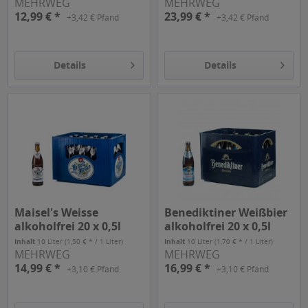
MEHRWEG
MEHRWEG
12,99 € *
23,99 € *
+3,42 € Pfand
+3,42 € Pfand
Details
Details
Maisel's Weisse
Benediktiner Weißbier
alkoholfrei 20 x 0,5l
alkoholfrei 20 x 0,5l
Inhalt
10 Liter
(1,50 € * / 1 Liter)
Inhalt
10 Liter
(1,70 € * / 1 Liter)
MEHRWEG
MEHRWEG
14,99 € *
16,99 € *
+3,10 € Pfand
+3,10 € Pfand