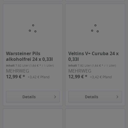
Warsteiner Pils
Veltins V+ Curuba 24 x
alkoholfrei 24 x 0,33l
0,33l
Inhalt
7.92 Liter
(1,64 € * / 1 Liter)
Inhalt
7.92 Liter
(1,64 € * / 1 Liter)
MEHRWEG
MEHRWEG
12,99 € *
12,99 € *
+3,42 € Pfand
+3,42 € Pfand
Details
Details