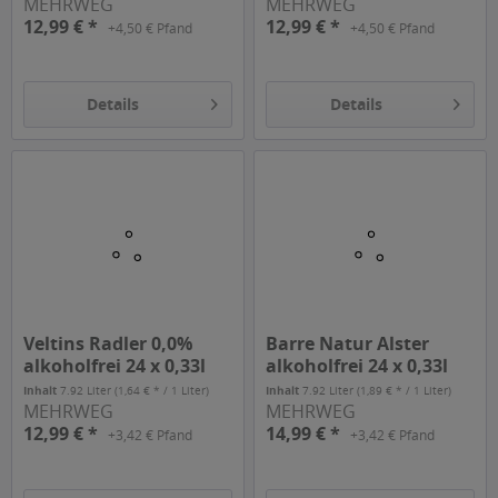
MEHRWEG
MEHRWEG
12,99 € *
12,99 € *
+4,50 € Pfand
+4,50 € Pfand
Details
Details
Veltins Radler 0,0%
Barre Natur Alster
alkoholfrei 24 x 0,33l
alkoholfrei 24 x 0,33l
Inhalt
7.92 Liter
(1,64 € * / 1 Liter)
Inhalt
7.92 Liter
(1,89 € * / 1 Liter)
MEHRWEG
MEHRWEG
12,99 € *
14,99 € *
+3,42 € Pfand
+3,42 € Pfand