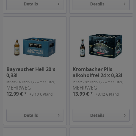
Details
Details
Bayreuther Hell 20 x
Krombacher Pils
0,33l
alkoholfrei 24 x 0,33l
Inhalt
6.6 Liter
(1,97 € * / 1 Liter)
Inhalt
7.92 Liter
(1,77 € * / 1 Liter)
MEHRWEG
MEHRWEG
12,99 € *
13,99 € *
+3,10 € Pfand
+3,42 € Pfand
Details
Details