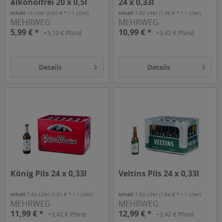
alkoholfrei 20 x 0,5l
24 x 0,33l
Inhalt
10 Liter
(0,60 € * / 1 Liter)
Inhalt
7.92 Liter
(1,39 € * / 1 Liter)
MEHRWEG
MEHRWEG
5,99 € *
10,99 € *
+3,10 € Pfand
+3,42 € Pfand
Details
Details
König Pils 24 x 0,33l
Veltins Pils 24 x 0,33l
Inhalt
7.92 Liter
(1,51 € * / 1 Liter)
Inhalt
7.92 Liter
(1,64 € * / 1 Liter)
MEHRWEG
MEHRWEG
11,99 € *
12,99 € *
+3,42 € Pfand
+3,42 € Pfand