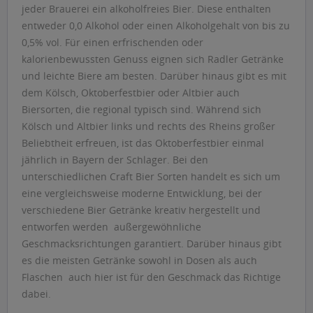
jeder Brauerei ein alkoholfreies Bier. Diese enthalten
entweder 0,0 Alkohol oder einen Alkoholgehalt von bis zu
0,5% vol. Für einen erfrischenden oder
kalorienbewussten Genuss eignen sich Radler Getränke
und leichte Biere am besten. Darüber hinaus gibt es mit
dem Kölsch, Oktoberfestbier oder Altbier auch
Biersorten, die regional typisch sind. Während sich
Kölsch und Altbier links und rechts des Rheins großer
Beliebtheit erfreuen, ist das Oktoberfestbier einmal
jährlich in Bayern der Schlager. Bei den
unterschiedlichen Craft Bier Sorten handelt es sich um
eine vergleichsweise moderne Entwicklung, bei der
verschiedene Bier Getränke kreativ hergestellt und
entworfen werden  außergewöhnliche
Geschmacksrichtungen garantiert. Darüber hinaus gibt
es die meisten Getränke sowohl in Dosen als auch
Flaschen  auch hier ist für den Geschmack das Richtige
dabei.