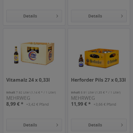
Details
Details
Vitamalz 24 x 0,33l
Herforder Pils 27 x 0,33l
Inhalt
7.92 Liter
(1,14 € * / 1 Liter)
Inhalt
8.91 Liter
(1,35 € * / 1 Liter)
MEHRWEG
MEHRWEG
8,99 € *
11,99 € *
+3,42 € Pfand
+3,66 € Pfand
Details
Details